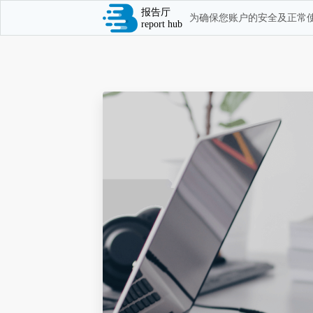
报告厅
为确保您账户的安全及正常使
report hub