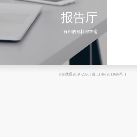
报告厅
有用的资料都在这
©转载通2019~2026 | 冀ICP备19013699号-1