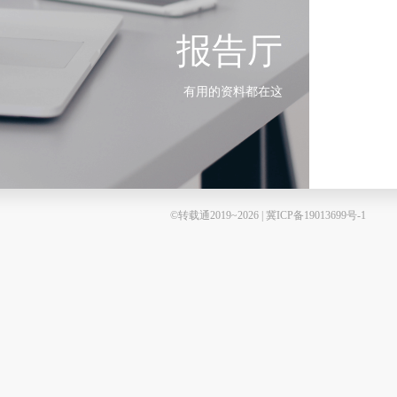
报告厅
有用的资料都在这
©转载通2019~2026 | 冀ICP备19013699号-1