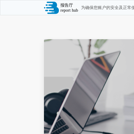
报告厅
为确保您账户的安全及正常使
report hub