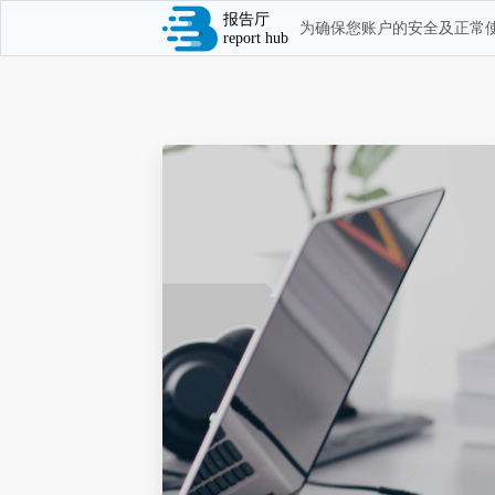
报告厅
为确保您账户的安全及正常使
report hub