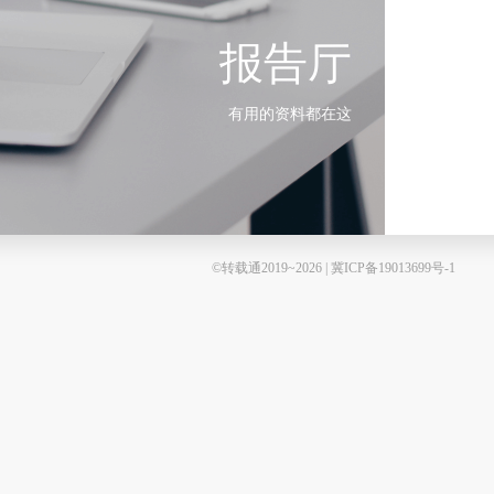
报告厅
有用的资料都在这
©转载通2019~2026 | 冀ICP备19013699号-1