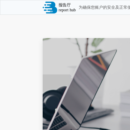
报告厅
为确保您账户的安全及正常使
report hub