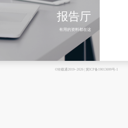
报告厅
有用的资料都在这
©转载通2019~2026 | 冀ICP备19013699号-1