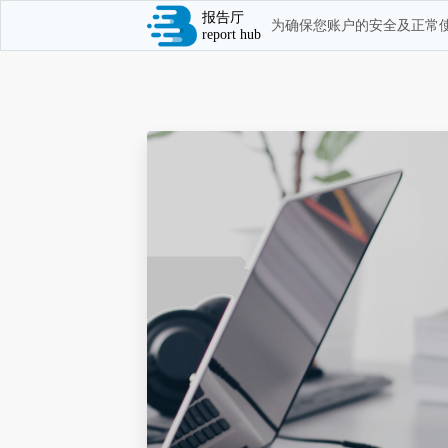
报告厅
为确保您账户的安全及正常使
report hub