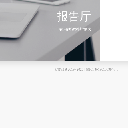
报告厅
有用的资料都在这
©转载通2019~2026 | 冀ICP备19013699号-1