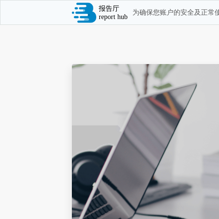
报告厅
为确保您账户的安全及正常使
report hub