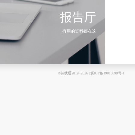
报告厅
有用的资料都在这
©转载通2019~2026 | 冀ICP备19013699号-1