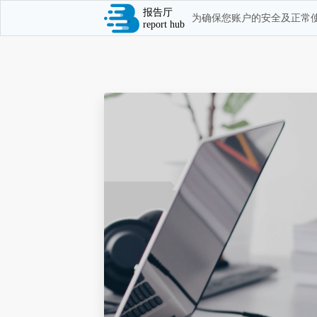
报告厅
为确保您账户的安全及正常使
report hub