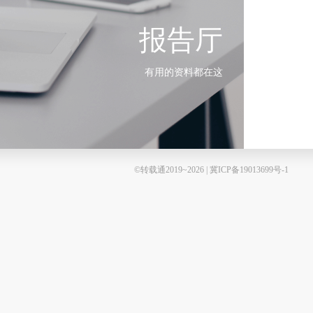
报告厅
有用的资料都在这
©转载通2019~2026 | 冀ICP备19013699号-1