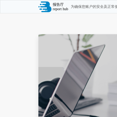
报告厅
为确保您账户的安全及正常使
report hub