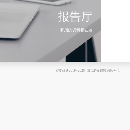
报告厅
有用的资料都在这
©转载通2019~2026 | 冀ICP备19013699号-1