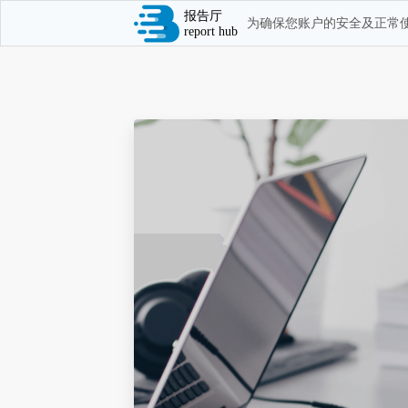
报告厅
为确保您账户的安全及正常使
report hub