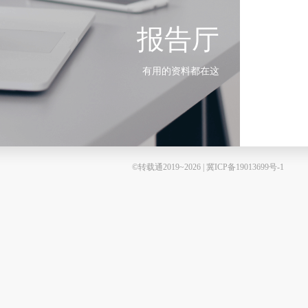
报告厅
有用的资料都在这
©转载通2019~2026 | 冀ICP备19013699号-1