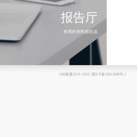
报告厅
有用的资料都在这
©转载通2019~2026 | 冀ICP备19013699号-1