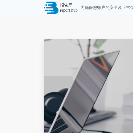
报告厅
为确保您账户的安全及正常使
report hub