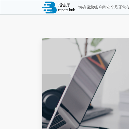
报告厅
为确保您账户的安全及正常使
report hub