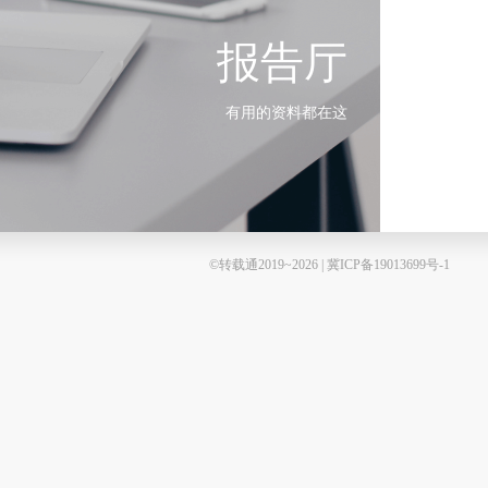
报告厅
有用的资料都在这
©转载通2019~2026 | 冀ICP备19013699号-1