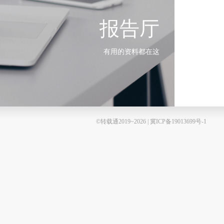
报告厅
有用的资料都在这
©转载通2019~2026 | 冀ICP备19013699号-1