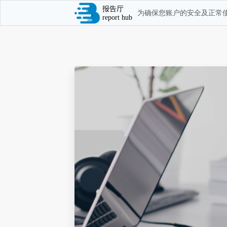
报告厅
为确保您账户的安全及正常使
report hub