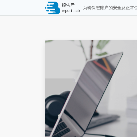
报告厅
为确保您账户的安全及正常使
report hub