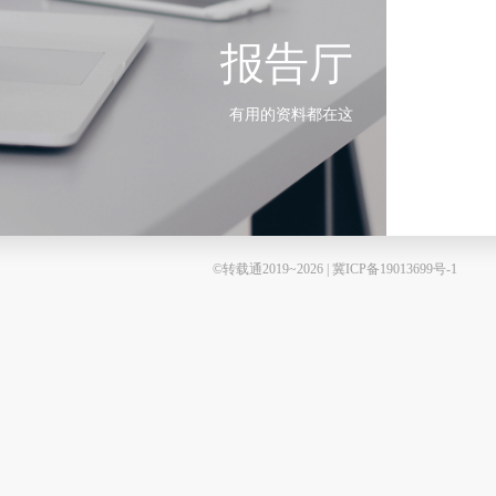
报告厅
有用的资料都在这
©转载通2019~2026 | 冀ICP备19013699号-1