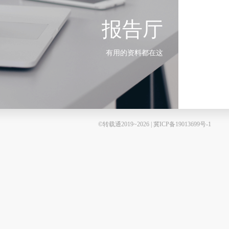
报告厅
有用的资料都在这
©转载通2019~2026 | 冀ICP备19013699号-1