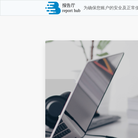
报告厅
为确保您账户的安全及正常使
report hub