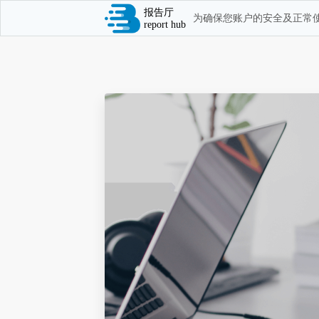
报告厅
为确保您账户的安全及正常使
report hub