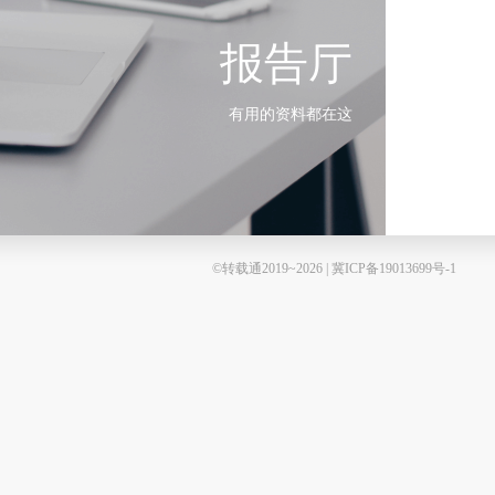
报告厅
有用的资料都在这
©转载通2019~2026 | 冀ICP备19013699号-1