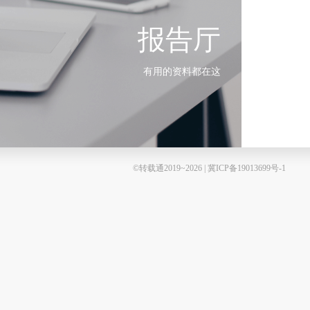
报告厅
有用的资料都在这
©转载通2019~2026 | 冀ICP备19013699号-1