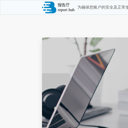
报告厅
为确保您账户的安全及正常使
report hub