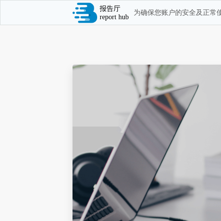
报告厅
为确保您账户的安全及正常使
report hub