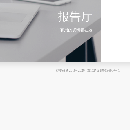
报告厅
有用的资料都在这
©转载通2019~2026 | 冀ICP备19013699号-1