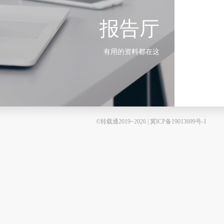
报告厅
有用的资料都在这
©转载通2019~2026 | 冀ICP备19013699号-1