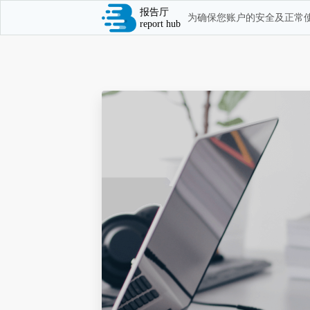
报告厅
为确保您账户的安全及正常使
report hub