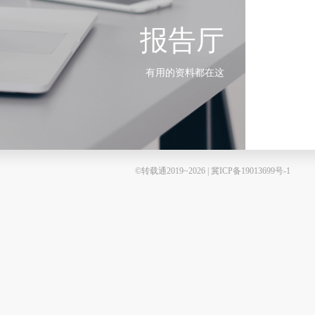
报告厅
有用的资料都在这
©转载通2019~2026 | 冀ICP备19013699号-1