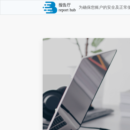
报告厅
为确保您账户的安全及正常使
report hub