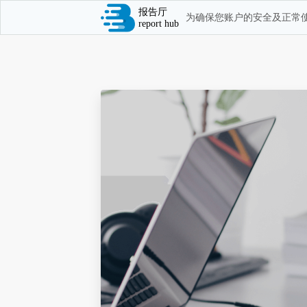
报告厅
为确保您账户的安全及正常使
report hub