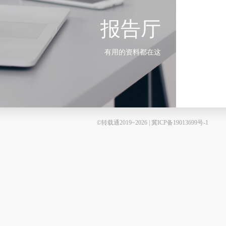
报告厅
有用的资料都在这
©转载通2019~2026 | 冀ICP备19013699号-1