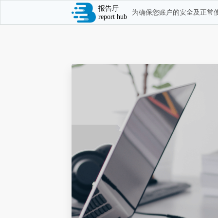
报告厅
为确保您账户的安全及正常使
report hub