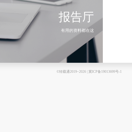
报告厅
有用的资料都在这
©转载通2019~2026 | 冀ICP备19013699号-1