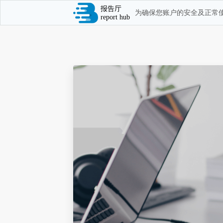
报告厅
为确保您账户的安全及正常使
report hub