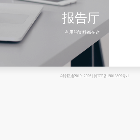
报告厅
有用的资料都在这
©转载通2019~2026 | 冀ICP备19013699号-1