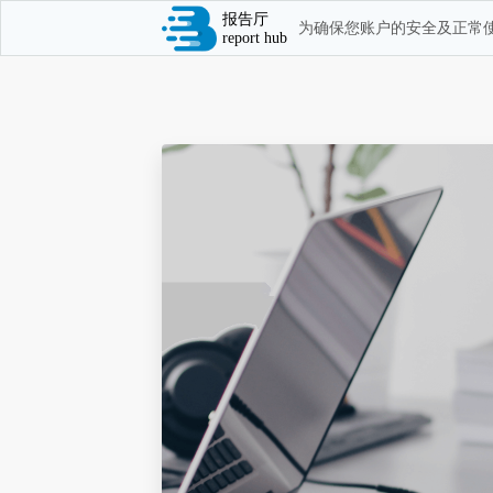
报告厅
为确保您账户的安全及正常使
report hub