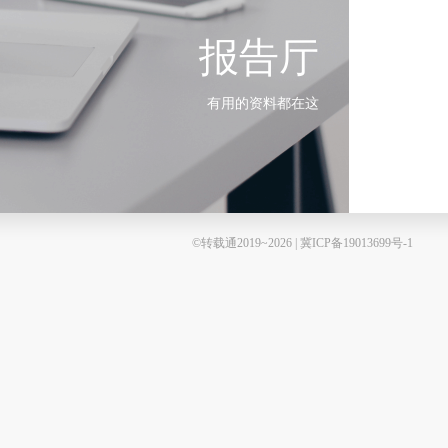
报告厅
有用的资料都在这
©转载通2019~2026 | 冀ICP备19013699号-1