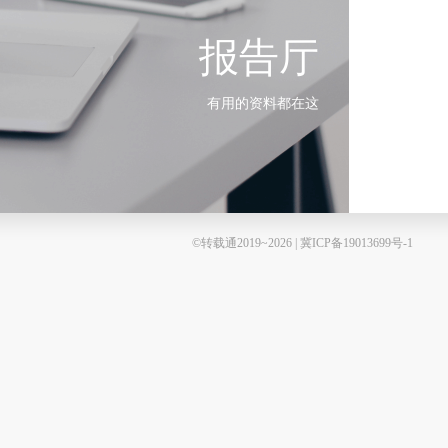
报告厅
有用的资料都在这
©转载通2019~2026 | 冀ICP备19013699号-1