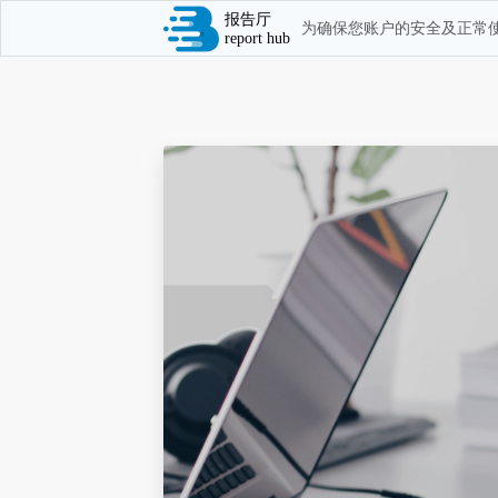
报告厅
为确保您账户的安全及正常使
report hub