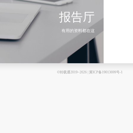
报告厅
有用的资料都在这
©转载通2019~2026 | 冀ICP备19013699号-1