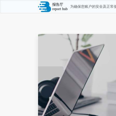
报告厅
为确保您账户的安全及正常使
report hub