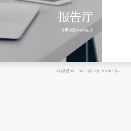
报告厅
有用的资料都在这
©转载通2019~2026 | 冀ICP备19013699号-1