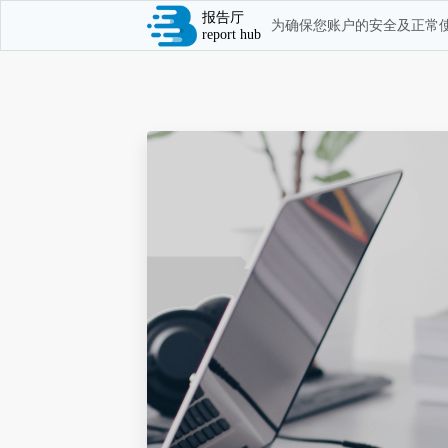
报告厅
为确保您账户的安全及正常使
report hub