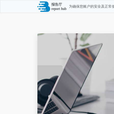
报告厅
为确保您账户的安全及正常使
report hub