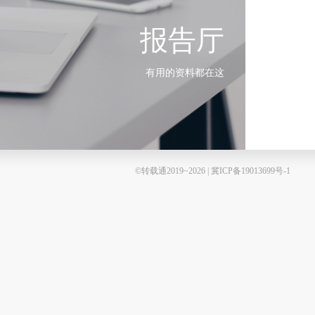
报告厅
有用的资料都在这
©转载通2019~2026 | 冀ICP备19013699号-1