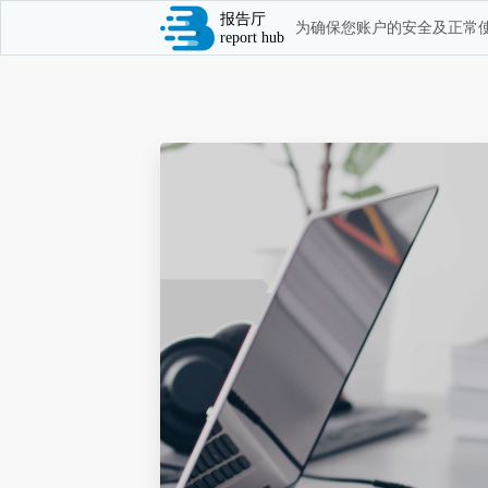
报告厅
为确保您账户的安全及正常使
report hub