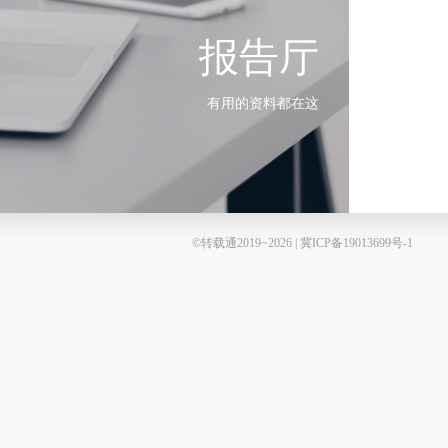
报告厅
有用的资料都在这
©转载通2019~2026 | 冀ICP备19013699号-1