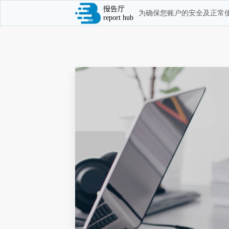
报告厅
为确保您账户的安全及正常使
report hub