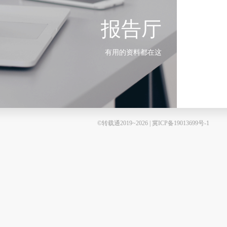
报告厅
有用的资料都在这
©转载通2019~2026 | 冀ICP备19013699号-1