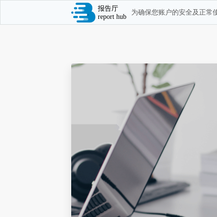
报告厅
为确保您账户的安全及正常使
report hub