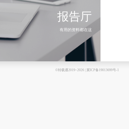
报告厅
有用的资料都在这
©转载通2019~2026 | 冀ICP备19013699号-1