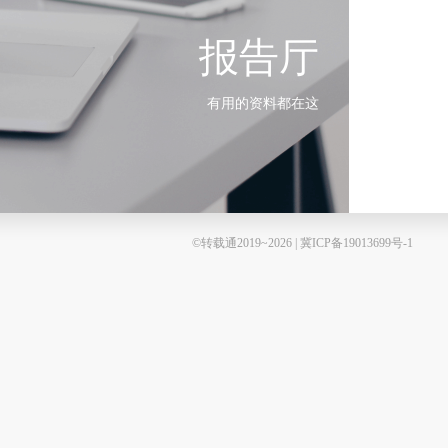
报告厅
有用的资料都在这
©转载通2019~2026 | 冀ICP备19013699号-1