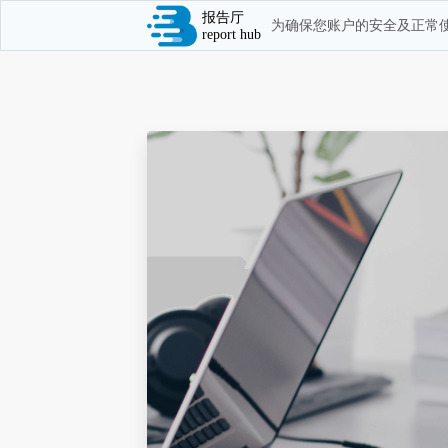
报告厅
为确保您账户的安全及正常使
report hub