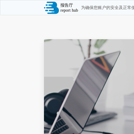
报告厅
为确保您账户的安全及正常使
report hub