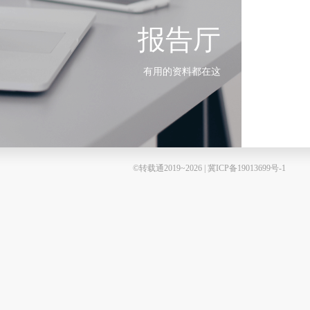
报告厅
有用的资料都在这
©转载通2019~2026 | 冀ICP备19013699号-1