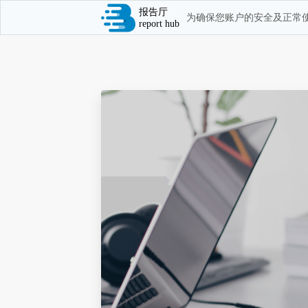
报告厅
为确保您账户的安全及正常使
report hub