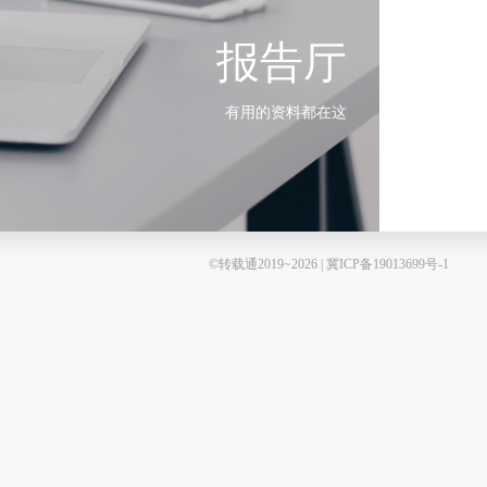
报告厅
有用的资料都在这
©转载通2019~2026 | 冀ICP备19013699号-1