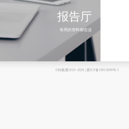
报告厅
有用的资料都在这
©转载通2019~2026 | 冀ICP备19013699号-1