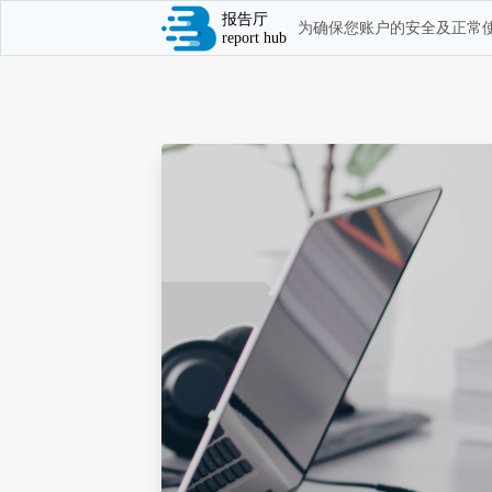
报告厅
为确保您账户的安全及正常使
report hub