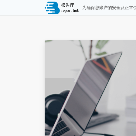
报告厅
为确保您账户的安全及正常使
report hub