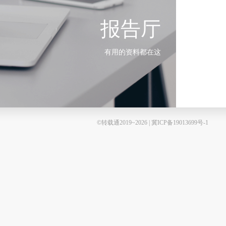
报告厅
有用的资料都在这
©转载通2019~2026 | 冀ICP备19013699号-1