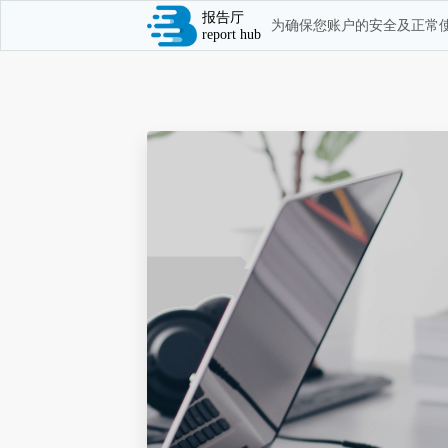
报告厅
为确保您账户的安全及正常使
report hub