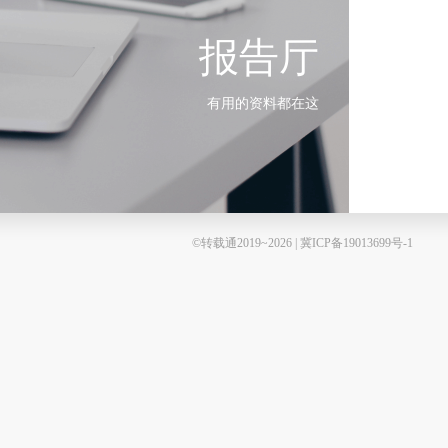
报告厅
有用的资料都在这
©转载通2019~2026 | 冀ICP备19013699号-1