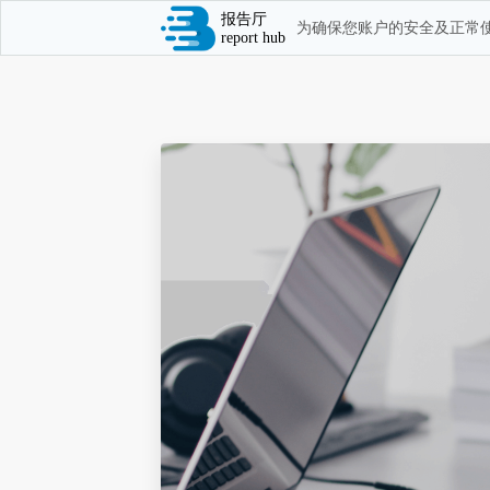
报告厅
为确保您账户的安全及正常使
report hub