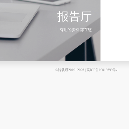
报告厅
有用的资料都在这
©转载通2019~2026 | 冀ICP备19013699号-1