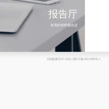
报告厅
有用的资料都在这
©转载通2019~2026 | 冀ICP备19013699号-1