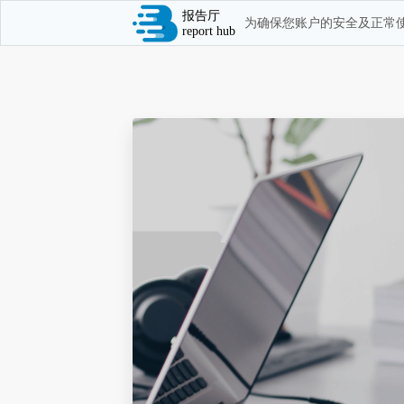
报告厅
为确保您账户的安全及正常使
report hub