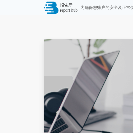
报告厅
为确保您账户的安全及正常使
report hub