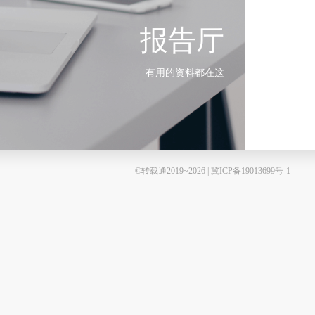
报告厅
有用的资料都在这
©转载通2019~2026 | 冀ICP备19013699号-1