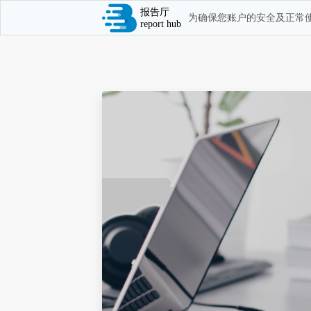
报告厅
为确保您账户的安全及正常使
report hub