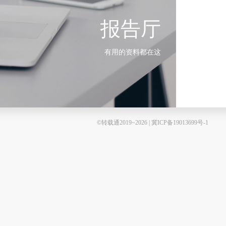
报告厅
有用的资料都在这
©转载通2019~2026 | 冀ICP备19013699号-1