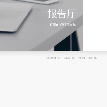
报告厅
有用的资料都在这
©转载通2019~2026 | 冀ICP备19013699号-1