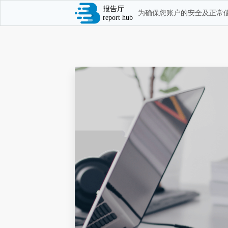
报告厅
为确保您账户的安全及正常使
report hub