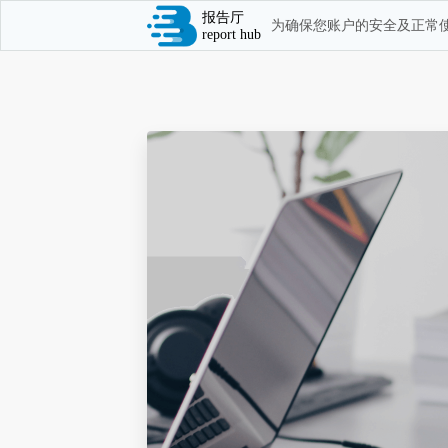
报告厅
为确保您账户的安全及正常使
report hub