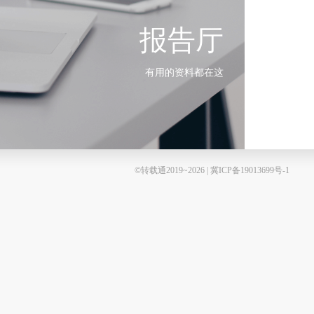
报告厅
有用的资料都在这
©转载通2019~2026 | 冀ICP备19013699号-1