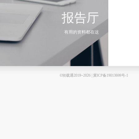
报告厅
有用的资料都在这
©转载通2019~2026 | 冀ICP备19013699号-1