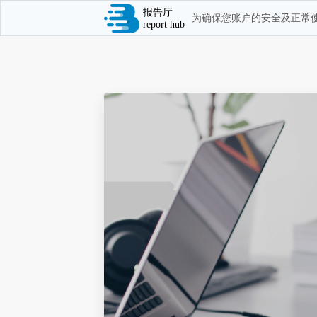
报告厅
为确保您账户的安全及正常使
report hub