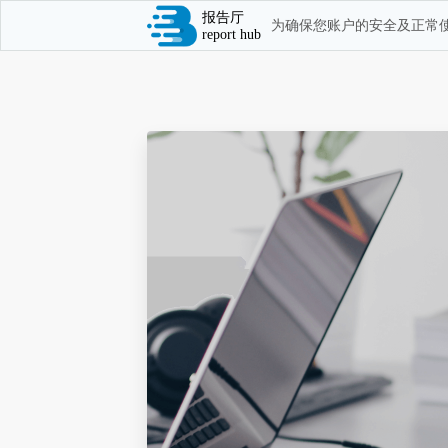
报告厅
为确保您账户的安全及正常使
report hub