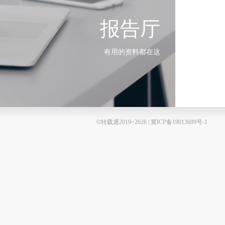
报告厅
有用的资料都在这
©转载通2019~2026 | 冀ICP备19013699号-1