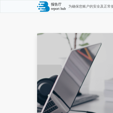
报告厅
为确保您账户的安全及正常使
report hub