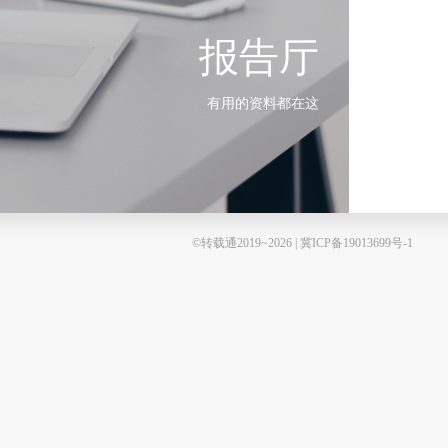
报告厅
有用的资料都在这
©转载通2019~2026 | 冀ICP备19013699号-1