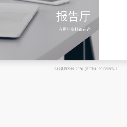
报告厅
有用的资料都在这
©转载通2019~2026 | 冀ICP备19013699号-1