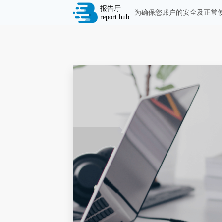
报告厅
为确保您账户的安全及正常使
report hub