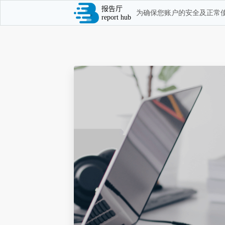
报告厅
为确保您账户的安全及正常使
report hub