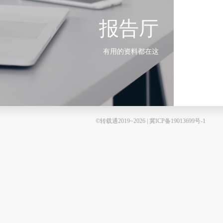
报告厅
有用的资料都在这
©转载通2019~2026 | 冀ICP备19013699号-1