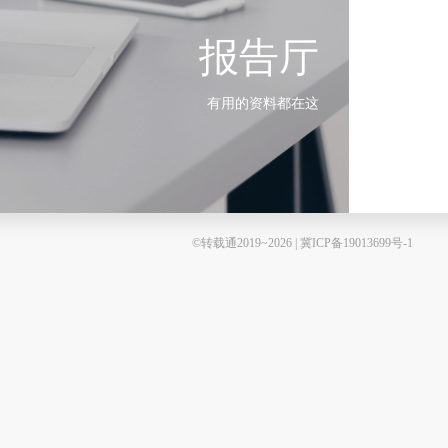
报告厅
有用的资料都在这
©转载通2019~2026 | 冀ICP备19013699号-1