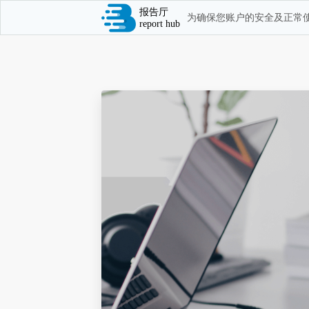
报告厅
为确保您账户的安全及正常使
report hub