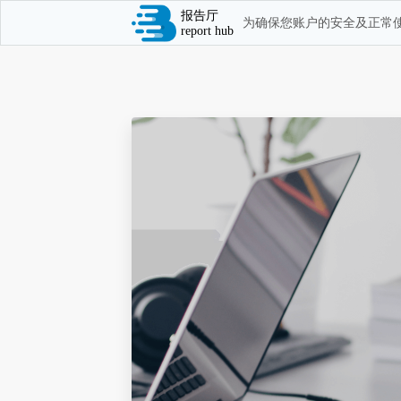
报告厅
为确保您账户的安全及正常使
report hub