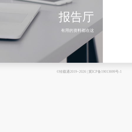
报告厅
有用的资料都在这
©转载通2019~2026 | 冀ICP备19013699号-1