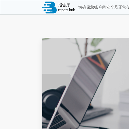
报告厅
为确保您账户的安全及正常使
report hub