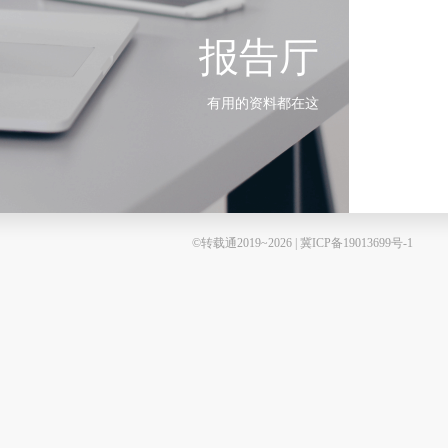
报告厅
有用的资料都在这
©转载通2019~2026 | 冀ICP备19013699号-1